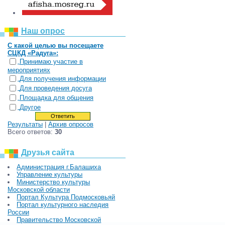
Наш опрос
С какой целью вы посещаете
СЦКД «Радуга»:
Принимаю участие в
мероприятиях
Для получения информации
Для проведения досуга
Площадка для общения
Другое
Результаты
|
Архив опросов
Всего ответов:
30
Друзья сайта
Администрация г.Балашиха
Управление культуры
Министерство культуры
Московской области
Портал Культура Подмосковьяй
Портал культурного наследия
России
Правительство Московской