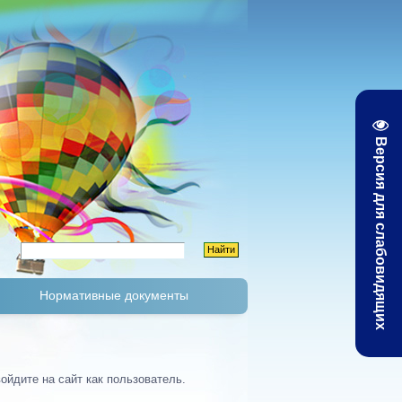
Версия для слабовидящих
Нормативные документы
К
Тарифы и цены
ойдите на сайт как пользователь.