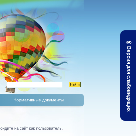
Версия для слабовидящих
Нормативные документы
К
Тарифы и цены
ойдите на сайт как пользователь.