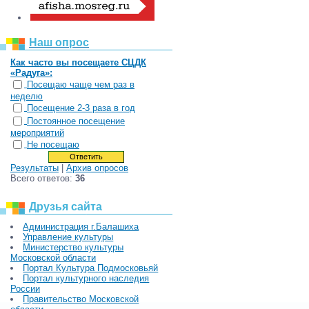
Наш опрос
Как часто вы посещаете СЦДК
«Радуга»:
Посещаю чаще чем раз в
неделю
Посещение 2-3 раза в год
Постоянное посещение
мероприятий
Не посещаю
Результаты
|
Архив опросов
Всего ответов:
36
Друзья сайта
Администрация г.Балашиха
Управление культуры
Министерство культуры
Московской области
Портал Культура Подмосковьяй
Портал культурного наследия
России
Правительство Московской