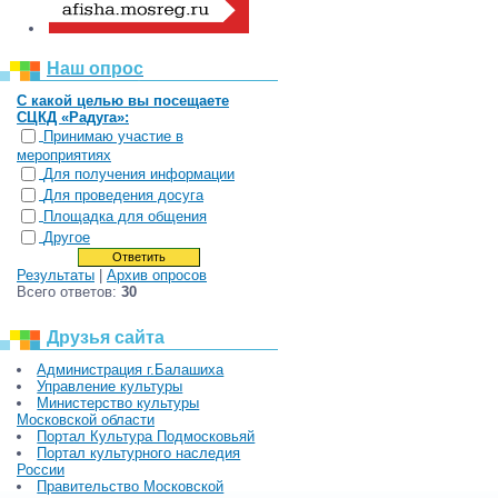
Наш опрос
С какой целью вы посещаете
СЦКД «Радуга»:
Принимаю участие в
мероприятиях
Для получения информации
Для проведения досуга
Площадка для общения
Другое
Результаты
|
Архив опросов
Всего ответов:
30
Друзья сайта
Администрация г.Балашиха
Управление культуры
Министерство культуры
Московской области
Портал Культура Подмосковьяй
Портал культурного наследия
России
Правительство Московской