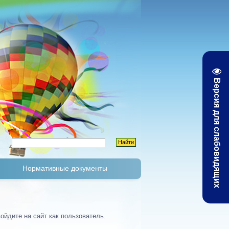
Версия для слабовидящих
Нормативные документы
К
Тарифы и цены
ойдите на сайт как пользователь.