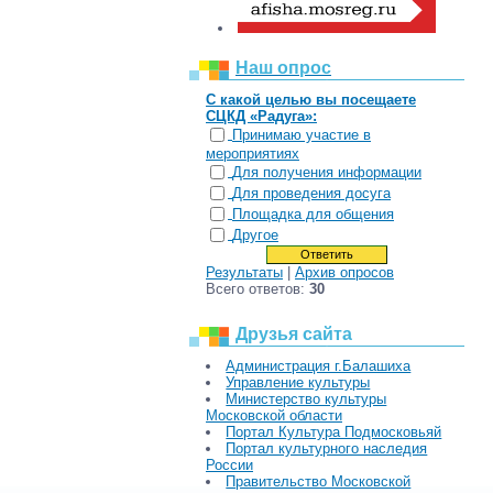
Наш опрос
С какой целью вы посещаете
СЦКД «Радуга»:
Принимаю участие в
мероприятиях
Для получения информации
Для проведения досуга
Площадка для общения
Другое
Результаты
|
Архив опросов
Всего ответов:
30
Друзья сайта
Администрация г.Балашиха
Управление культуры
Министерство культуры
Московской области
Портал Культура Подмосковьяй
Портал культурного наследия
России
Правительство Московской