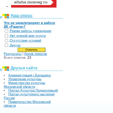
Наш опрос
Что не удовлетворяет в работе
ДК «Радуга»?
Режим работы учреждения
Нет нужной мне услуги
Отсутствие условий
Другое
Результаты
|
Архив опросов
Всего ответов:
23
Друзья сайта
Администрация г.Балашиха
Управление культуры
Министерство культуры
Московской области
Портал Культура Подмосковьяй
Портал культурного наследия
России
Правительство Московской
области