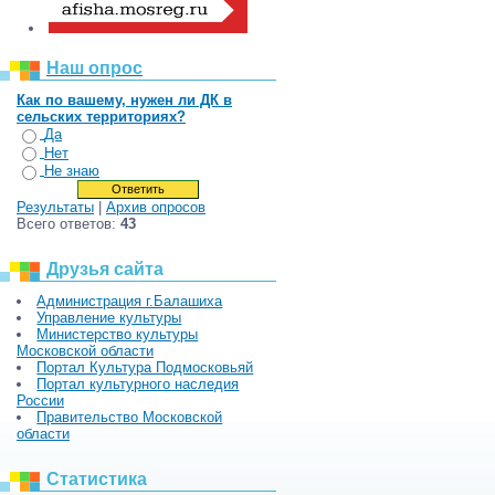
Наш опрос
Как по вашему, нужен ли ДК в
сельских территориях?
Да
Нет
Не знаю
Результаты
|
Архив опросов
Всего ответов:
43
Друзья сайта
Администрация г.Балашиха
Управление культуры
Министерство культуры
Московской области
Портал Культура Подмосковьяй
Портал культурного наследия
России
Правительство Московской
области
Статистика