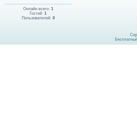
Онлайн всего:
1
Гостей:
1
Пользователей:
0
Cop
Бесплатны