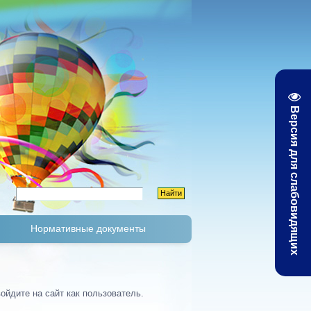
Версия для слабовидящих
Нормативные документы
К
Тарифы и цены
ойдите на сайт как пользователь.