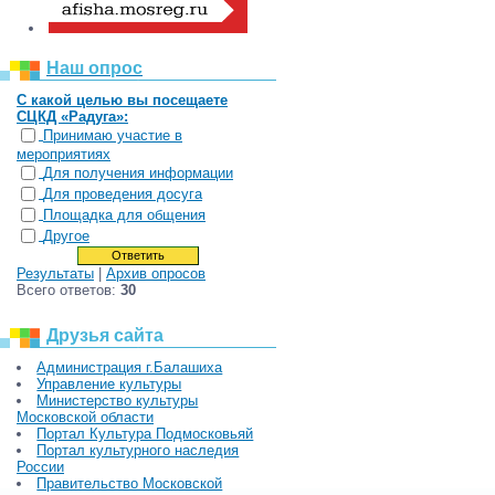
Наш опрос
С какой целью вы посещаете
СЦКД «Радуга»:
Принимаю участие в
мероприятиях
Для получения информации
Для проведения досуга
Площадка для общения
Другое
Результаты
|
Архив опросов
Всего ответов:
30
Друзья сайта
Администрация г.Балашиха
Управление культуры
Министерство культуры
Московской области
Портал Культура Подмосковьяй
Портал культурного наследия
России
Правительство Московской