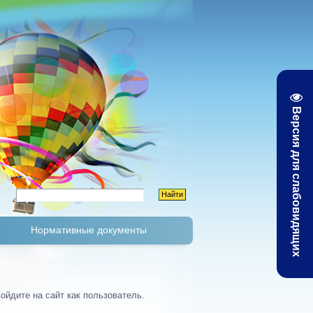
Версия для слабовидящих
Нормативные документы
К
Тарифы и цены
ойдите на сайт как пользователь.