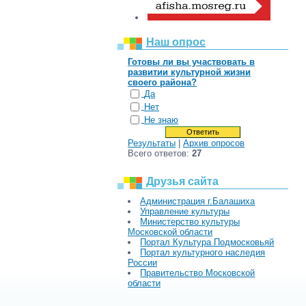
Наш опрос
Готовы ли вы участвовать в
развитии культурной жизни
своего района?
Да
Нет
Не знаю
Результаты
|
Архив опросов
Всего ответов:
27
Друзья сайта
Администрация г.Балашиха
Управление культуры
Министерство культуры
Московской области
Портал Культура Подмосковьяй
Портал культурного наследия
России
Правительство Московской
области