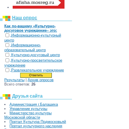
Наш опрос
Как по-вашему «Культурно-
досуговое учреждение– это:
Информационно-культурный
центр
Информационно-
образовательный центр
Культурно-досуговый центр
Культурно-просветительское
учреждение
Развлекательное учреждение
Результаты
|
Архив опросов
Всего ответов:
26
Друзья сайта
Администрация г.Балашиха
Управление культуры
Министерство культуры
Московской области
Портал Культура Подмосковьяй
Портал культурного наследия