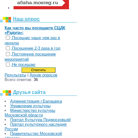
Наш опрос
Как часто вы посещаете СЦДК
«Радуга»:
Посещаю чаще чем раз в
неделю
Посещение 2-3 раза в год
Постоянное посещение
мероприятий
Не посещаю
Результаты
|
Архив опросов
Всего ответов:
36
Друзья сайта
Администрация г.Балашиха
Управление культуры
Министерство культуры
Московской области
Портал Культура Подмосковьяй
Портал культурного наследия
России
Правительство Московской