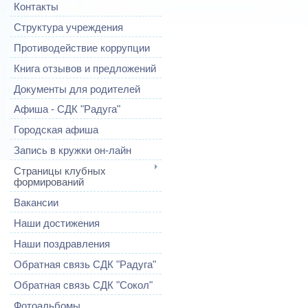
Контакты
Структура учреждения
Противодействие коррупции
Книга отзывов и предложений
Документы для родителей
Афиша - СДК "Радуга"
Городская афиша
Запись в кружки он-лайн
Страницы клубных
формирований
Вакансии
Наши достижения
Наши поздравления
Обратная связь СДК "Радуга"
Обратная связь СДК "Сокол"
Фотоальбомы