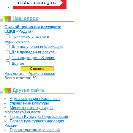
Наш опрос
С какой целью вы посещаете
СЦКД «Радуга»:
Принимаю участие в
мероприятиях
Для получения информации
Для проведения досуга
Площадка для общения
Другое
Результаты
|
Архив опросов
Всего ответов:
30
Друзья сайта
Администрация г.Балашиха
Управление культуры
Министерство культуры
Московской области
Портал Культура Подмосковьяй
Портал культурного наследия
России
Правительство Московской