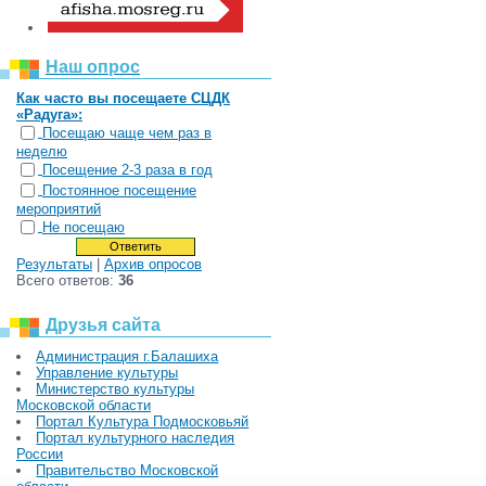
Наш опрос
Как часто вы посещаете СЦДК
«Радуга»:
Посещаю чаще чем раз в
неделю
Посещение 2-3 раза в год
Постоянное посещение
мероприятий
Не посещаю
Результаты
|
Архив опросов
Всего ответов:
36
Друзья сайта
Администрация г.Балашиха
Управление культуры
Министерство культуры
Московской области
Портал Культура Подмосковьяй
Портал культурного наследия
России
Правительство Московской