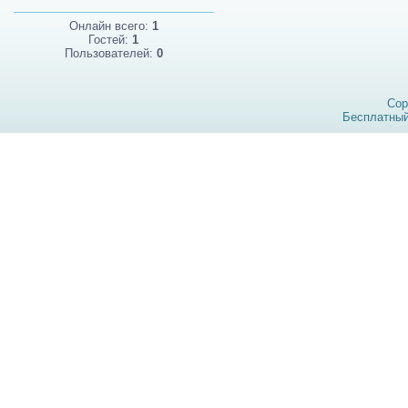
Онлайн всего:
1
Гостей:
1
Пользователей:
0
Cop
Бесплатны