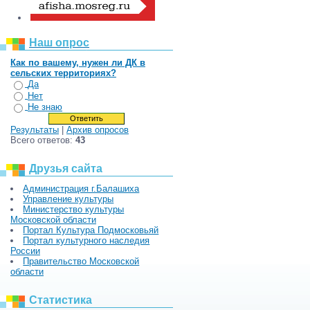
Наш опрос
Как по вашему, нужен ли ДК в
сельских территориях?
Да
Нет
Не знаю
Результаты
|
Архив опросов
Всего ответов:
43
Друзья сайта
Администрация г.Балашиха
Управление культуры
Министерство культуры
Московской области
Портал Культура Подмосковьяй
Портал культурного наследия
России
Правительство Московской
области
Статистика