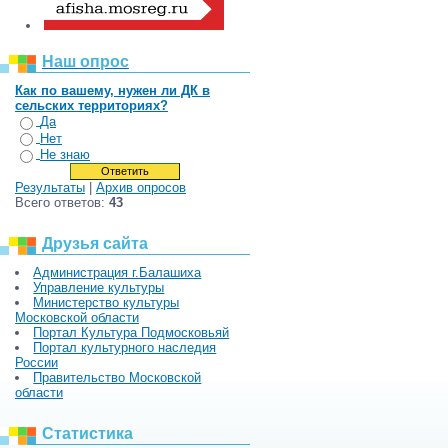
Наш опрос
Как по вашему, нужен ли ДК в
сельских территориях?
Да
Нет
Не знаю
Результаты
|
Архив опросов
Всего ответов:
43
Друзья сайта
Администрация г.Балашиха
Управление культуры
Министерство культуры
Московской области
Портал Культура Подмосковьяй
Портал культурного наследия
России
Правительство Московской
области
Статистика