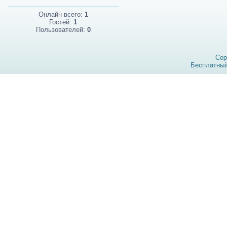
Онлайн всего:
1
Гостей:
1
Пользователей:
0
Cop
Бесплатны