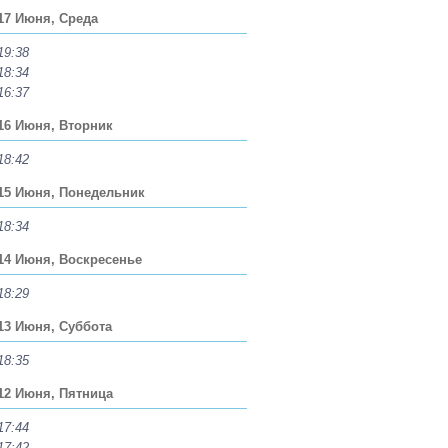
17 Июня, Среда
19:38
18:34
16:37
16 Июня, Вторник
18:42
15 Июня, Понедельник
18:34
14 Июня, Воскресенье
18:29
13 Июня, Суббота
18:35
12 Июня, Пятница
17:44
17:42