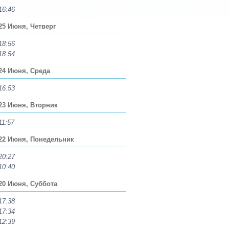
16:46
25 Июня, Четверг
18:56
18:54
24 Июня, Среда
16:53
23 Июня, Вторник
11:57
22 Июня, Понедельник
20:27
10:40
20 Июня, Суббота
17:38
17:34
12:39