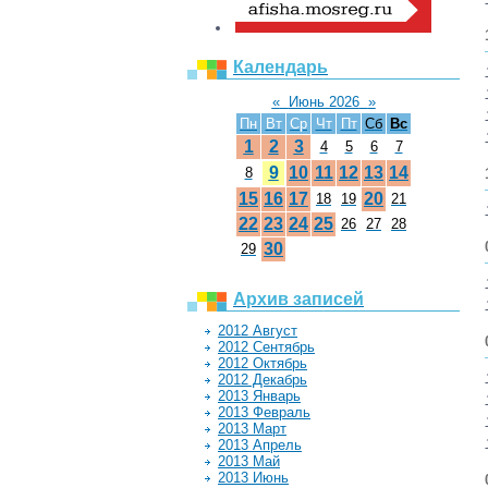
Календарь
«
Июнь 2026
»
Пн
Вт
Ср
Чт
Пт
Сб
Вс
1
2
3
4
5
6
7
9
10
11
12
13
14
8
15
16
17
20
18
19
21
22
23
24
25
26
27
28
30
29
Архив записей
2012 Август
2012 Сентябрь
2012 Октябрь
2012 Декабрь
2013 Январь
2013 Февраль
2013 Март
2013 Апрель
2013 Май
2013 Июнь