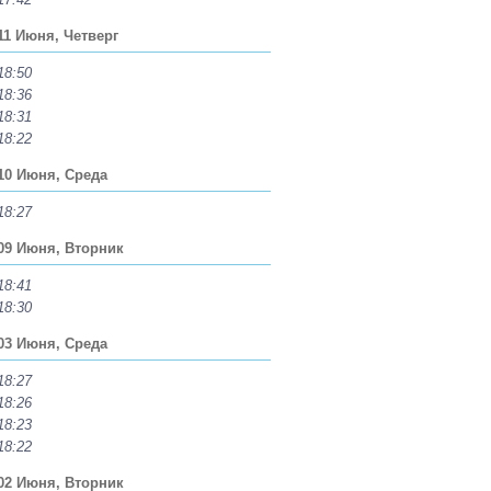
11 Июня, Четверг
18:50
18:36
18:31
18:22
10 Июня, Среда
18:27
09 Июня, Вторник
18:41
18:30
03 Июня, Среда
18:27
18:26
18:23
18:22
02 Июня, Вторник