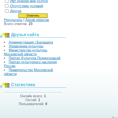
Нет нужной мне услуги
Отсутствие условий
Другое
Результаты
|
Архив опросов
Всего ответов:
23
Друзья сайта
Администрация г.Балашиха
Управление культуры
Министерство культуры
Московской области
Портал Культура Подмосковьяй
Портал культурного наследия
России
Правительство Московской
области
Статистика
Онлайн всего:
1
Гостей:
1
Пользователей:
0