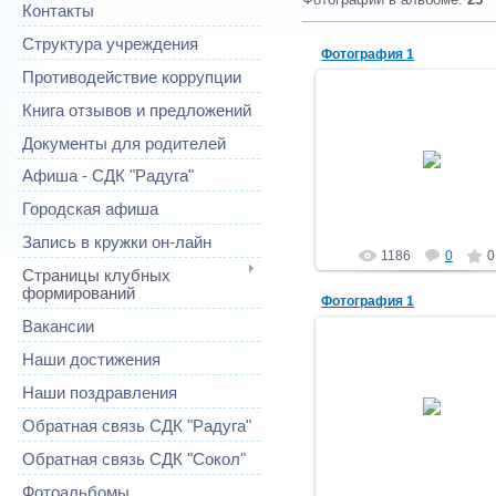
Контакты
Структура учреждения
Фотография 1
Противодействие коррупции
Книга отзывов и предложений
Документы для родителей
03.10.2012
Афиша - СДК "Радуга"
Тефия
Городская афиша
Запись в кружки он-лайн
1186
0
0
Страницы клубных
формирований
Фотография 1
Вакансии
Наши достижения
03.10.2012
Наши поздравления
Тефия
Обратная связь СДК "Радуга"
Обратная связь СДК "Сокол"
Фотоальбомы