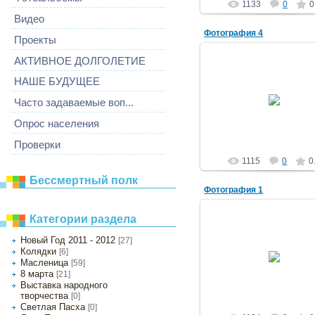
1133
0
0
Видео
Фотография 4
Проекты
АКТИВНОЕ ДОЛГОЛЕТИЕ
НАШЕ БУДУЩЕЕ
03.10.2012
Часто задаваемые воп...
Тефия
Опрос населения
Проверки
1115
0
0
Бессмертный полк
Фотография 1
Категории раздела
Новый Год 2011 - 2012
[27]
03.10.2012
Колядки
[6]
Масленица
[59]
Тефия
8 марта
[21]
Выставка народного
творчества
[0]
Светлая Пасха
[0]