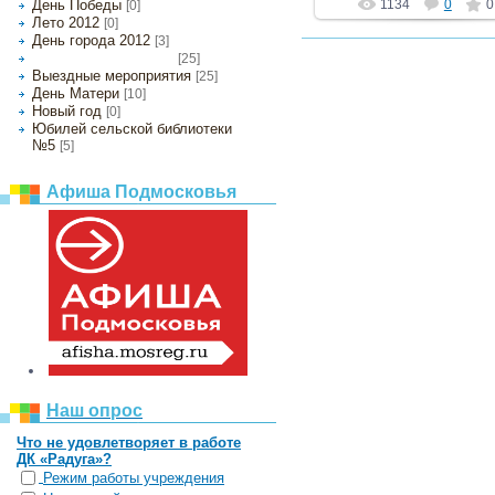
День Победы
1134
0
0
[0]
Лето 2012
[0]
День города 2012
[3]
[25]
День Пожилого Человека
Выездные мероприятия
[25]
День Матери
[10]
Новый год
[0]
Юбилей сельской библиотеки
№5
[5]
Афиша Подмосковья
Наш опрос
Что не удовлетворяет в работе
ДК «Радуга»?
Режим работы учреждения