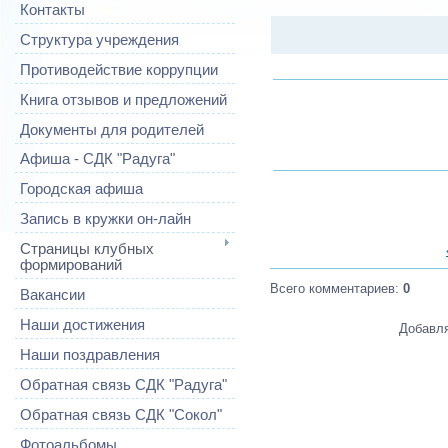
Контакты
Структура учреждения
Противодействие коррупции
Книга отзывов и предложений
Документы для родителей
Афиша - СДК "Радуга"
Городская афиша
Запись в кружки он-лайн
Страницы клубных
формирований
Всего комментариев
:
0
Вакансии
Наши достижения
Добавля
Наши поздравления
Обратная связь СДК "Радуга"
Обратная связь СДК "Сокол"
Фотоальбомы