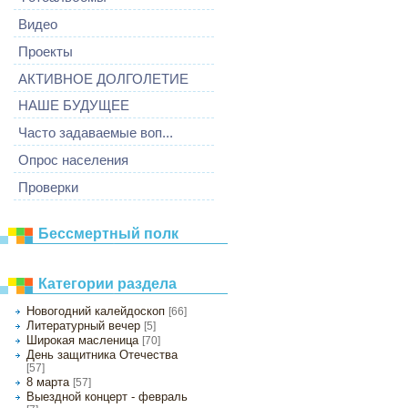
Видео
Проекты
АКТИВНОЕ ДОЛГОЛЕТИЕ
НАШЕ БУДУЩЕЕ
Часто задаваемые воп...
Опрос населения
Проверки
Бессмертный полк
Категории раздела
Новогодний калейдоскоп
[66]
Литературный вечер
[5]
Широкая масленица
[70]
День защитника Отечества
[57]
8 марта
[57]
Выездной концерт - февраль