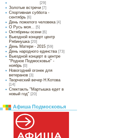
[29]
День города - 2015
Золотые встречи
[7]
Спортивная суббота -
сентябрь
[6]
День пожилого человека
[4]
О Русь моя...
[5]
Октябрины осени
[6]
Выездной концерт центр
Рябинушка
[20]
День Матери - 2015
[59]
День народного единства
[73]
Выездной концерт в центре
"Родное Подмосковье" -
ноябрь
[0]
Новогодний огонек для
ветеранов
[3]
Творческий вечер Н.Котова
[14]
Спектакль "Мартышка едет в
новый год"
[20]
Афиша Подмосковья