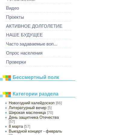
Видео
Проекты
АКТИВНОЕ ДОЛГОЛЕТИЕ
НАШЕ БУДУЩЕЕ
Часто задаваемые воп...
Опрос населения
Проверки
Бессмертный полк
Категории раздела
Новогодний калейдоскоп
[66]
Литературный вечер
[5]
Широкая масленица
[70]
День защитника Отечества
[57]
8 марта
[57]
Выездной концерт - февраль