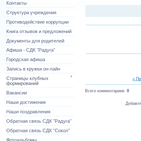
Контакты
Структура учреждения
Противодействие коррупции
Книга отзывов и предложений
Документы для родителей
Афиша - СДК "Радуга"
Городская афиша
Запись в кружки он-лайн
Страницы клубных
« П
формирований
Всего комментариев
:
0
Вакансии
Наши достижения
Добавля
Наши поздравления
Обратная связь СДК "Радуга"
Обратная связь СДК "Сокол"
Фотоальбомы