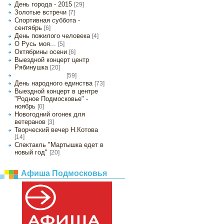
День города - 2015
[29]
Золотые встречи
[7]
Спортивная суббота -
сентябрь
[6]
День пожилого человека
[4]
О Русь моя...
[5]
Октябрины осени
[6]
Выездной концерт центр
Рябинушка
[20]
[59]
День Матери - 2015
День народного единства
[73]
Выездной концерт в центре
"Родное Подмосковье" -
ноябрь
[0]
Новогодний огонек для
ветеранов
[3]
Творческий вечер Н.Котова
[14]
Спектакль "Мартышка едет в
новый год"
[20]
Афиша Подмосковья