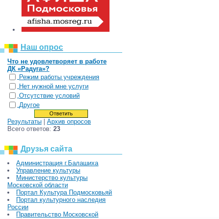
Наш опрос
Что не удовлетворяет в работе
ДК «Радуга»?
Режим работы учреждения
Нет нужной мне услуги
Отсутствие условий
Другое
Результаты
|
Архив опросов
Всего ответов:
23
Друзья сайта
Администрация г.Балашиха
Управление культуры
Министерство культуры
Московской области
Портал Культура Подмосковьяй
Портал культурного наследия
России
Правительство Московской