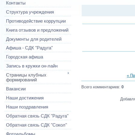
Контакты
Структура учреждения
Противодействие коррупции
Книга отзывов и предложений
Документы для родителей
Афиша - СДК "Радуга"
Городская афиша
Запись в кружки он-лайн
Страницы клубных
« П
формирований
Всего комментариев
:
0
Вакансии
Наши достижения
Добавля
Наши поздравления
Обратная связь СДК "Радуга"
Обратная связь СДК "Сокол"
Фотоальбомы