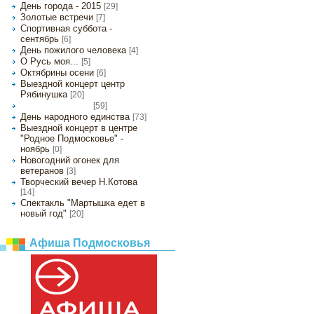
День города - 2015
[29]
Золотые встречи
[7]
Спортивная суббота -
сентябрь
[6]
День пожилого человека
[4]
О Русь моя...
[5]
Октябрины осени
[6]
Выездной концерт центр
Рябинушка
[20]
[59]
День Матери - 2015
День народного единства
[73]
Выездной концерт в центре
"Родное Подмосковье" -
ноябрь
[0]
Новогодний огонек для
ветеранов
[3]
Творческий вечер Н.Котова
[14]
Спектакль "Мартышка едет в
новый год"
[20]
Афиша Подмосковья