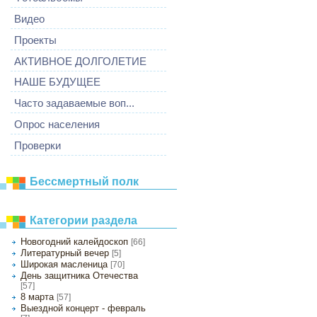
Видео
Проекты
АКТИВНОЕ ДОЛГОЛЕТИЕ
НАШЕ БУДУЩЕЕ
Часто задаваемые воп...
Опрос населения
Проверки
Бессмертный полк
Категории раздела
Новогодний калейдоскоп
[66]
Литературный вечер
[5]
Широкая масленица
[70]
День защитника Отечества
[57]
8 марта
[57]
Выездной концерт - февраль