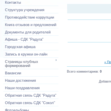
Контакты
Структура учреждения
Противодействие коррупции
Книга отзывов и предложений
Документы для родителей
Афиша - СДК "Радуга"
Городская афиша
Запись в кружки он-лайн
Страницы клубных
« П
формирований
Всего комментариев
:
0
Вакансии
Наши достижения
Добавля
Наши поздравления
Обратная связь СДК "Радуга"
Обратная связь СДК "Сокол"
Фотоальбомы