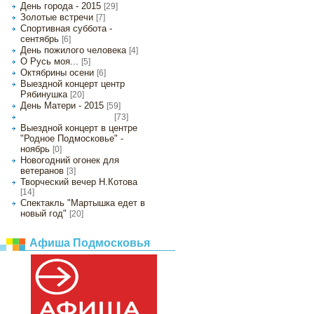
День города - 2015
[29]
Золотые встречи
[7]
Спортивная суббота -
сентябрь
[6]
День пожилого человека
[4]
О Русь моя...
[5]
Октябрины осени
[6]
Выездной концерт центр
Рябинушка
[20]
День Матери - 2015
[59]
[73]
День народного единства
Выездной концерт в центре
"Родное Подмосковье" -
ноябрь
[0]
Новогодний огонек для
ветеранов
[3]
Творческий вечер Н.Котова
[14]
Спектакль "Мартышка едет в
новый год"
[20]
Афиша Подмосковья