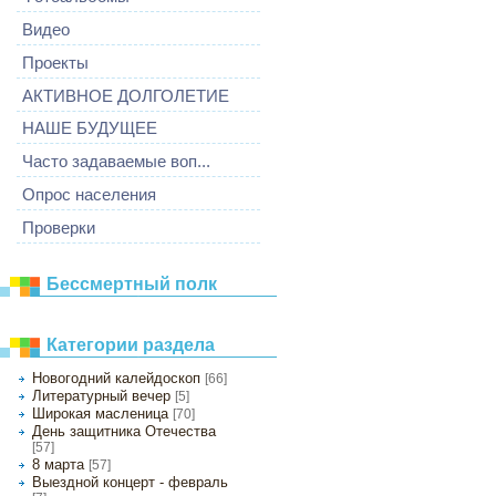
Видео
Проекты
АКТИВНОЕ ДОЛГОЛЕТИЕ
НАШЕ БУДУЩЕЕ
Часто задаваемые воп...
Опрос населения
Проверки
Бессмертный полк
Категории раздела
Новогодний калейдоскоп
[66]
Литературный вечер
[5]
Широкая масленица
[70]
День защитника Отечества
[57]
8 марта
[57]
Выездной концерт - февраль