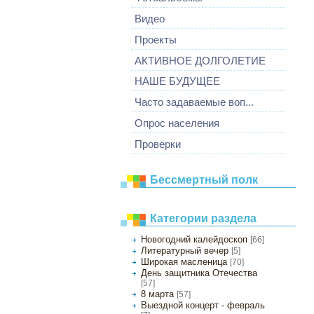
Видео
Проекты
АКТИВНОЕ ДОЛГОЛЕТИЕ
НАШЕ БУДУЩЕЕ
Часто задаваемые воп...
Опрос населения
Проверки
Бессмертный полк
Категории раздела
Новогодний калейдоскоп
[66]
Литературный вечер
[5]
Широкая масленица
[70]
День защитника Отечества
[57]
8 марта
[57]
Выездной концерт - февраль