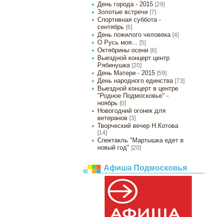
День города - 2015
[29]
Золотые встречи
[7]
Спортивная суббота -
сентябрь
[6]
День пожилого человека
[4]
О Русь моя...
[5]
Октябрины осени
[6]
Выездной концерт центр
Рябинушка
[20]
День Матери - 2015
[59]
День народного единства
[73]
Выездной концерт в центре
"Родное Подмосковье" -
ноябрь
[0]
Новогодний огонек для
ветеранов
[3]
Творческий вечер Н.Котова
[14]
Спектакль "Мартышка едет в
новый год"
[20]
Афиша Подмосковья