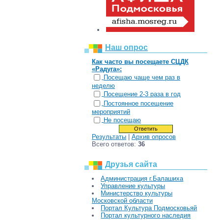
Наш опрос
Как часто вы посещаете СЦДК
«Радуга»:
Посещаю чаще чем раз в
неделю
Посещение 2-3 раза в год
Постоянное посещение
мероприятий
Не посещаю
Результаты
|
Архив опросов
Всего ответов:
36
Друзья сайта
Администрация г.Балашиха
Управление культуры
Министерство культуры
Московской области
Портал Культура Подмосковьяй
Портал культурного наследия