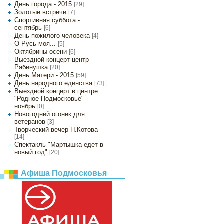
День города - 2015
[29]
Золотые встречи
[7]
Спортивная суббота -
сентябрь
[6]
День пожилого человека
[4]
О Русь моя...
[5]
Октябрины осени
[6]
Выездной концерт центр
Рябинушка
[20]
День Матери - 2015
[59]
День народного единства
[73]
Выездной концерт в центре
"Родное Подмосковье" -
ноябрь
[0]
Новогодний огонек для
ветеранов
[3]
Творческий вечер Н.Котова
[14]
Спектакль "Мартышка едет в
новый год"
[20]
Афиша Подмосковья