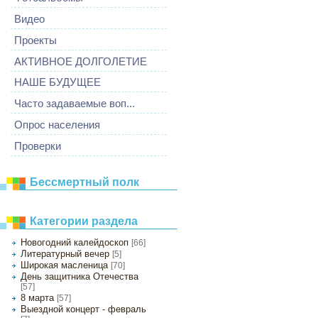
Видео
Проекты
АКТИВНОЕ ДОЛГОЛЕТИЕ
НАШЕ БУДУЩЕЕ
Часто задаваемые воп...
Опрос населения
Проверки
Бессмертный полк
Категории раздела
Новогодний калейдоскоп
[66]
Литературный вечер
[5]
Широкая масленица
[70]
День защитника Отечества
[57]
8 марта
[57]
Выездной концерт - февраль