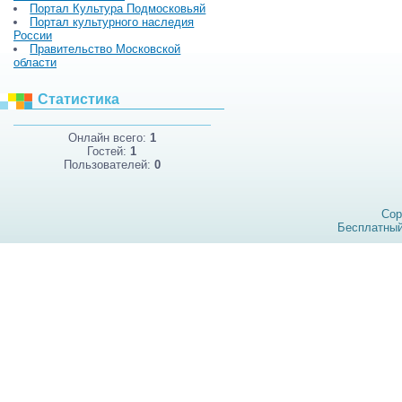
Портал Культура Подмосковьяй
Портал культурного наследия
России
Правительство Московской
области
Статистика
Онлайн всего:
1
Гостей:
1
Пользователей:
0
Cop
Бесплатны