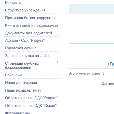
Контакты
Структура учреждения
Противодействие коррупции
Книга отзывов и предложений
Документы для родителей
Афиша - СДК "Радуга"
Городская афиша
Запись в кружки он-лайн
Страницы клубных
« П
формирований
Всего комментариев
:
0
Вакансии
Наши достижения
Добавля
Наши поздравления
Обратная связь СДК "Радуга"
Обратная связь СДК "Сокол"
Фотоальбомы