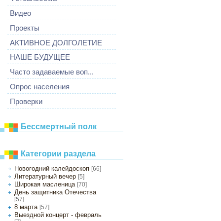
Видео
Проекты
АКТИВНОЕ ДОЛГОЛЕТИЕ
НАШЕ БУДУЩЕЕ
Часто задаваемые воп...
Опрос населения
Проверки
Бессмертный полк
Категории раздела
Новогодний калейдоскоп
[66]
Литературный вечер
[5]
Широкая масленица
[70]
День защитника Отечества
[57]
8 марта
[57]
Выездной концерт - февраль