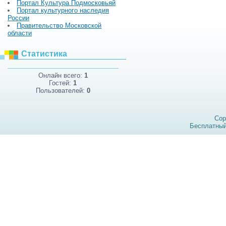
Портал Культура Подмосковьяй
Портал культурного наследия
России
Правительство Московской
области
Статистика
Онлайн всего:
1
Гостей:
1
Пользователей:
0
Cop
Бесплатны