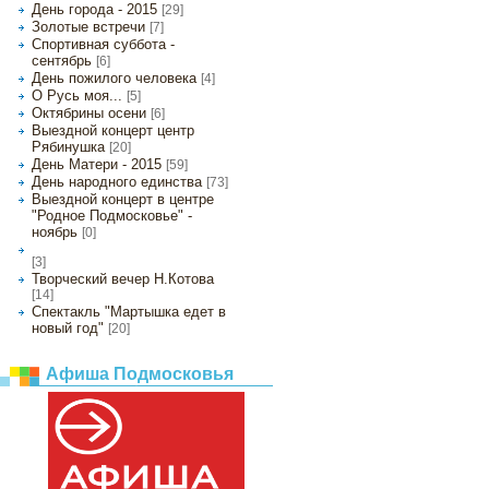
День города - 2015
[29]
Золотые встречи
[7]
Спортивная суббота -
сентябрь
[6]
День пожилого человека
[4]
О Русь моя...
[5]
Октябрины осени
[6]
Выездной концерт центр
Рябинушка
[20]
День Матери - 2015
[59]
День народного единства
[73]
Выездной концерт в центре
"Родное Подмосковье" -
ноябрь
[0]
Новогодний огонек для ветеранов
[3]
Творческий вечер Н.Котова
[14]
Спектакль "Мартышка едет в
новый год"
[20]
Афиша Подмосковья