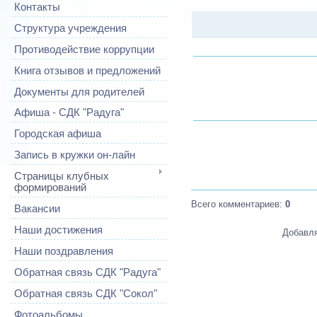
Контакты
Структура учреждения
Противодействие коррупции
Книга отзывов и предложений
Документы для родителей
Афиша - СДК "Радуга"
Городская афиша
Запись в кружки он-лайн
Страницы клубных
формирований
Всего комментариев
:
0
Вакансии
Наши достижения
Добавля
Наши поздравления
Обратная связь СДК "Радуга"
Обратная связь СДК "Сокол"
Фотоальбомы