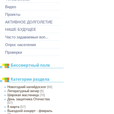
Видео
Проекты
АКТИВНОЕ ДОЛГОЛЕТИЕ
НАШЕ БУДУЩЕЕ
Часто задаваемые воп...
Опрос населения
Проверки
Бессмертный полк
Категории раздела
Новогодний калейдоскоп
[66]
Литературный вечер
[5]
Широкая масленица
[70]
День защитника Отечества
[57]
8 марта
[57]
Выездной концерт - февраль