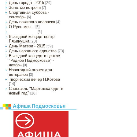
День города - 2015
[29]
Золотые встречи
[7]
Спортивная суббота -
сентябрь
[6]
День пожилого человека
[4]
О Русь моя...
[5]
[6]
Октябрины осени
Выездной концерт центр
Рябинушка
[20]
День Матери - 2015
[59]
День народного единства
[73]
Выездной концерт в центре
"Родное Подмосковье" -
ноябрь
[0]
Новогодний огонек для
ветеранов
[3]
Творческий вечер Н.Котова
[14]
Спектакль "Мартышка едет в
новый год"
[20]
Афиша Подмосковья