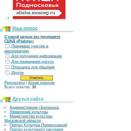
Наш опрос
С какой целью вы посещаете
СЦКД «Радуга»:
Принимаю участие в
мероприятиях
Для получения информации
Для проведения досуга
Площадка для общения
Другое
Результаты
|
Архив опросов
Всего ответов:
30
Друзья сайта
Администрация г.Балашиха
Управление культуры
Министерство культуры
Московской области
Портал Культура Подмосковьяй
Портал культурного наследия