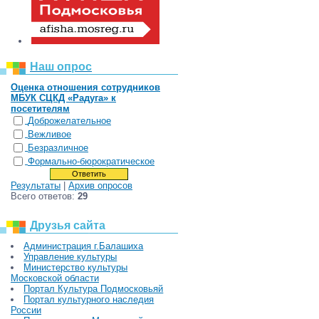
Наш опрос
Оценка отношения сотрудников
МБУК СЦКД «Радуга» к
посетителям
Доброжелательное
Вежливое
Безразличное
Формально-бюрократическое
Результаты
|
Архив опросов
Всего ответов:
29
Друзья сайта
Администрация г.Балашиха
Управление культуры
Министерство культуры
Московской области
Портал Культура Подмосковьяй
Портал культурного наследия
России