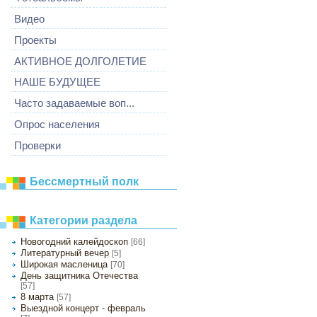
Видео
Проекты
АКТИВНОЕ ДОЛГОЛЕТИЕ
НАШЕ БУДУЩЕЕ
Часто задаваемые воп...
Опрос населения
Проверки
Бессмертный полк
Категории раздела
Новогодний калейдоскоп
[66]
Литературный вечер
[5]
Широкая масленица
[70]
День защитника Отечества
[57]
8 марта
[57]
Выездной концерт - февраль