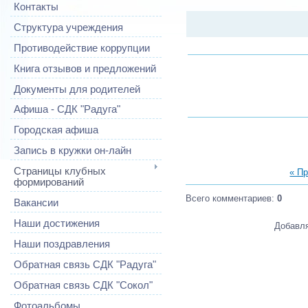
Контакты
Структура учреждения
Противодействие коррупции
Книга отзывов и предложений
Документы для родителей
Афиша - СДК "Радуга"
Городская афиша
Запись в кружки он-лайн
Страницы клубных
« П
формирований
Всего комментариев
:
0
Вакансии
Наши достижения
Добавля
Наши поздравления
Обратная связь СДК "Радуга"
Обратная связь СДК "Сокол"
Фотоальбомы