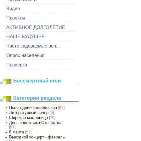
Видео
Проекты
АКТИВНОЕ ДОЛГОЛЕТИЕ
НАШЕ БУДУЩЕЕ
Часто задаваемые воп...
Опрос населения
Проверки
Бессмертный полк
Категории раздела
Новогодний калейдоскоп
[66]
Литературный вечер
[5]
Широкая масленица
[70]
День защитника Отечества
[57]
8 марта
[57]
Выездной концерт - февраль