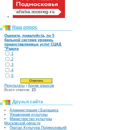
Наш опрос
Оцените, пожалуйста, по 5
бальной системе уровень
предоставляемых услуг СЦКД
"Радуга
1
2
3
4
5
Результаты
|
Архив опросов
Всего ответов:
23
Друзья сайта
Администрация г.Балашиха
Управление культуры
Министерство культуры
Московской области
Портал Культура Подмосковьяй