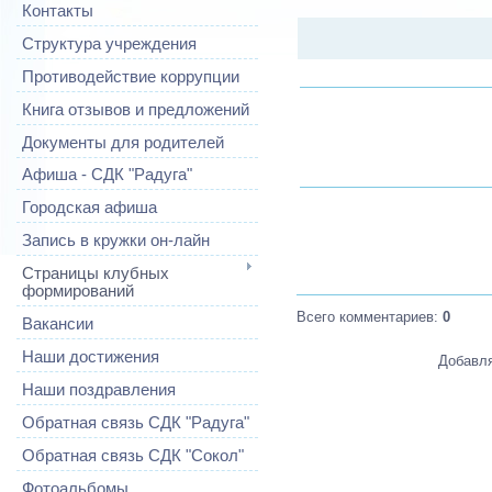
Контакты
Структура учреждения
Противодействие коррупции
Книга отзывов и предложений
Документы для родителей
Афиша - СДК "Радуга"
Городская афиша
Запись в кружки он-лайн
Страницы клубных
формирований
Всего комментариев
:
0
Вакансии
Наши достижения
Добавля
Наши поздравления
Обратная связь СДК "Радуга"
Обратная связь СДК "Сокол"
Фотоальбомы