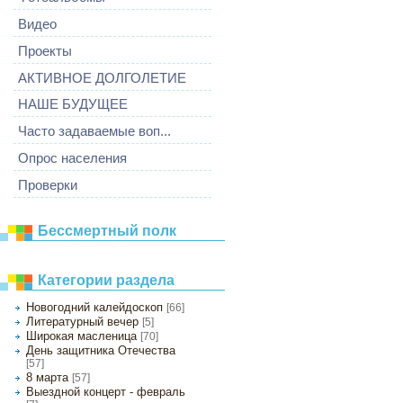
Видео
Проекты
АКТИВНОЕ ДОЛГОЛЕТИЕ
НАШЕ БУДУЩЕЕ
Часто задаваемые воп...
Опрос населения
Проверки
Бессмертный полк
Категории раздела
Новогодний калейдоскоп
[66]
Литературный вечер
[5]
Широкая масленица
[70]
День защитника Отечества
[57]
8 марта
[57]
Выездной концерт - февраль