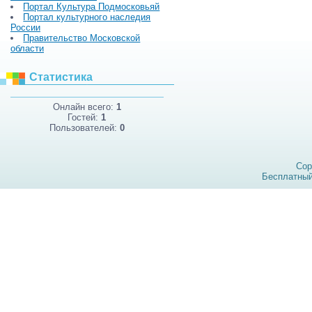
Портал Культура Подмосковьяй
Портал культурного наследия
России
Правительство Московской
области
Статистика
Онлайн всего:
1
Гостей:
1
Пользователей:
0
Cop
Бесплатны