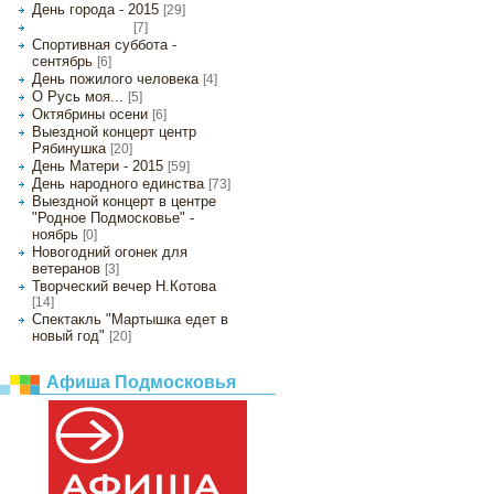
День города - 2015
[29]
[7]
Золотые встречи
Спортивная суббота -
сентябрь
[6]
День пожилого человека
[4]
О Русь моя...
[5]
Октябрины осени
[6]
Выездной концерт центр
Рябинушка
[20]
День Матери - 2015
[59]
День народного единства
[73]
Выездной концерт в центре
"Родное Подмосковье" -
ноябрь
[0]
Новогодний огонек для
ветеранов
[3]
Творческий вечер Н.Котова
[14]
Спектакль "Мартышка едет в
новый год"
[20]
Афиша Подмосковья