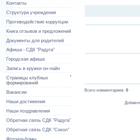
Контакты
Структура учреждения
Противодействие коррупции
Книга отзывов и предложений
Документы для родителей
Афиша - СДК "Радуга"
Городская афиша
Запись в кружки он-лайн
Страницы клубных
формирований
Всего комментариев
:
0
Вакансии
Наши достижения
Добавля
Наши поздравления
Обратная связь СДК "Радуга"
Обратная связь СДК "Сокол"
Фотоальбомы