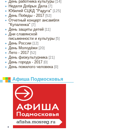
День работника культуры
[14]
Неделя Добрых Дела
[7]
Юбилей СЦКД "Радуга"
[125]
День Победы - 2017
[52]
Отчетный концерт ансамбля
"Купаленка"
[7]
День защиты детей
[11]
Дни славянской
письменности и культуры
[5]
День России
[12]
День Молодёжи
[20]
Лето - 2017
[52]
День физкультурника
[21]
День города - 2017
[0]
День пожилого человека
[0]
Афиша Подмосковья