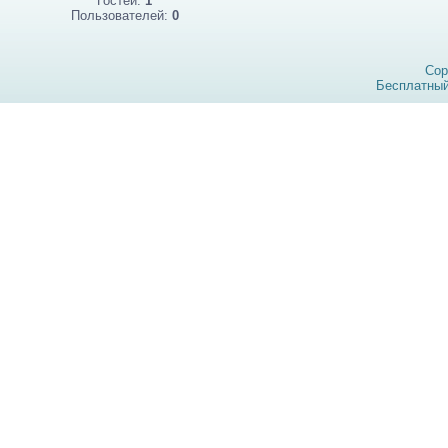
Гостей:
1
Пользователей:
0
Cop
Бесплатны