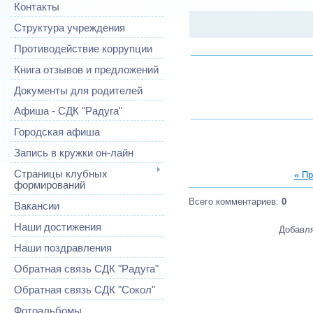
Контакты
Структура учреждения
Противодействие коррупции
Книга отзывов и предложений
Документы для родителей
Афиша - СДК "Радуга"
Городская афиша
Запись в кружки он-лайн
Страницы клубных
« П
формирований
Всего комментариев
:
0
Вакансии
Наши достижения
Добавля
Наши поздравления
Обратная связь СДК "Радуга"
Обратная связь СДК "Сокол"
Фотоальбомы