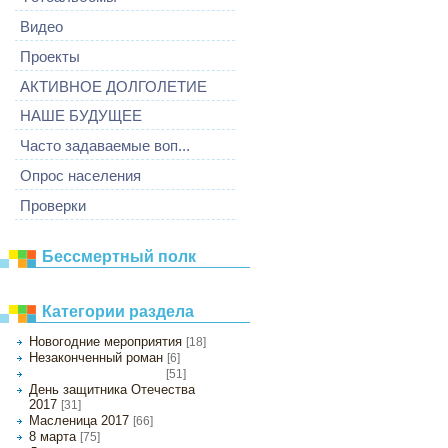
Видео
Проекты
АКТИВНОЕ ДОЛГОЛЕТИЕ
НАШЕ БУДУЩЕЕ
Часто задаваемые воп...
Опрос населения
Проверки
Бессмертный полк
Категории раздела
Новогодние мероприятия
[18]
Незаконченный роман
[6]
[51]
Любовь с первого взгляда
День защитника Отечества
2017
[31]
Масленица 2017
[66]
8 марта
[75]