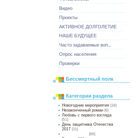
Видео
Проекты
АКТИВНОЕ ДОЛГОЛЕТИЕ
НАШЕ БУДУЩЕЕ
Часто задаваемые воп...
Опрос населения
Проверки
Бессмертный полк
Категории раздела
Новогодние мероприятия
[18]
Незаконченный роман
[6]
Любовь с первого взгляда
[51]
День защитника Отечества
2017
[31]
[66]
Масленица 2017