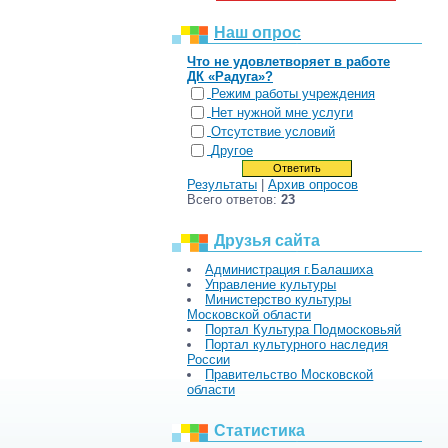
Наш опрос
Что не удовлетворяет в работе
ДК «Радуга»?
Режим работы учреждения
Нет нужной мне услуги
Отсутствие условий
Другое
Результаты
|
Архив опросов
Всего ответов:
23
Друзья сайта
Администрация г.Балашиха
Управление культуры
Министерство культуры
Московской области
Портал Культура Подмосковьяй
Портал культурного наследия
России
Правительство Московской
области
Статистика