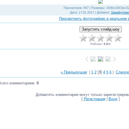
Просмотров
: 847 |
Размеры
: 1600x1067px/3
Дата
: 17.01.2017 |
Добавил
:
Зарифулли
Просмотреть фотографию в реальном 
Рейтинг
:
0.0
/
0
« Предыдущая
|
1
2
[
3
]
4
5
6
|
Следу
Всего комментариев
:
0
Добавлять комментарии могут только зарегистриров
[
Регистрация
|
Вход
]