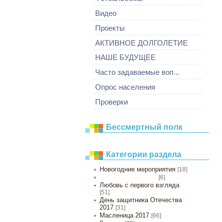
Видео
Проекты
АКТИВНОЕ ДОЛГОЛЕТИЕ
НАШЕ БУДУЩЕЕ
Часто задаваемые воп...
Опрос населения
Проверки
Бессмертный полк
Категории раздела
Новогодние мероприятия
[18]
[6]
Незаконченный роман
Любовь с первого взгляда
[51]
День защитника Отечества
2017
[31]
Масленица 2017
[66]