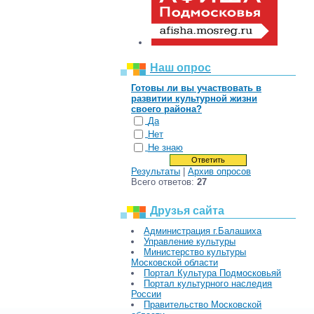
Наш опрос
Готовы ли вы участвовать в
развитии культурной жизни
своего района?
Да
Нет
Не знаю
Результаты
|
Архив опросов
Всего ответов:
27
Друзья сайта
Администрация г.Балашиха
Управление культуры
Министерство культуры
Московской области
Портал Культура Подмосковьяй
Портал культурного наследия
России
Правительство Московской