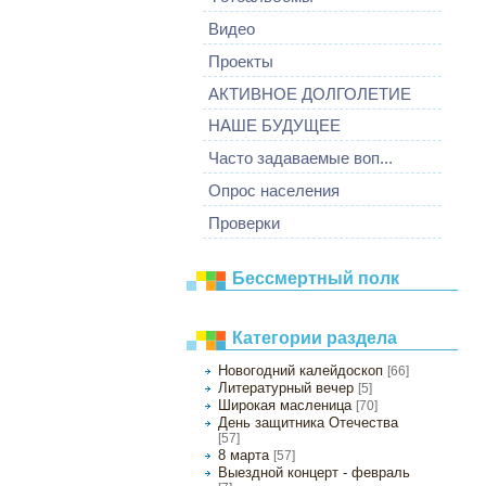
Видео
Проекты
АКТИВНОЕ ДОЛГОЛЕТИЕ
НАШЕ БУДУЩЕЕ
Часто задаваемые воп...
Опрос населения
Проверки
Бессмертный полк
Категории раздела
Новогодний калейдоскоп
[66]
Литературный вечер
[5]
Широкая масленица
[70]
День защитника Отечества
[57]
8 марта
[57]
Выездной концерт - февраль