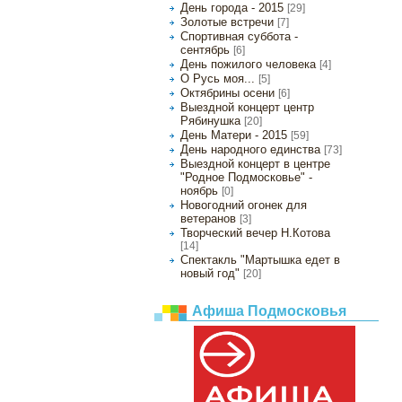
День города - 2015
[29]
Золотые встречи
[7]
Спортивная суббота -
сентябрь
[6]
День пожилого человека
[4]
О Русь моя...
[5]
Октябрины осени
[6]
Выездной концерт центр
Рябинушка
[20]
День Матери - 2015
[59]
День народного единства
[73]
Выездной концерт в центре
"Родное Подмосковье" -
ноябрь
[0]
Новогодний огонек для
ветеранов
[3]
Творческий вечер Н.Котова
[14]
Спектакль "Мартышка едет в
новый год"
[20]
Афиша Подмосковья