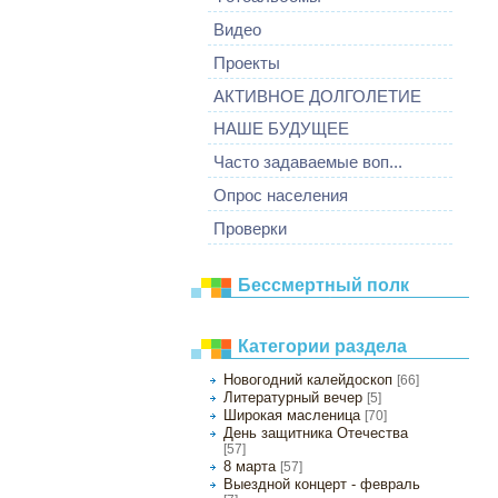
Видео
Проекты
АКТИВНОЕ ДОЛГОЛЕТИЕ
НАШЕ БУДУЩЕЕ
Часто задаваемые воп...
Опрос населения
Проверки
Бессмертный полк
Категории раздела
Новогодний калейдоскоп
[66]
Литературный вечер
[5]
Широкая масленица
[70]
День защитника Отечества
[57]
8 марта
[57]
Выездной концерт - февраль