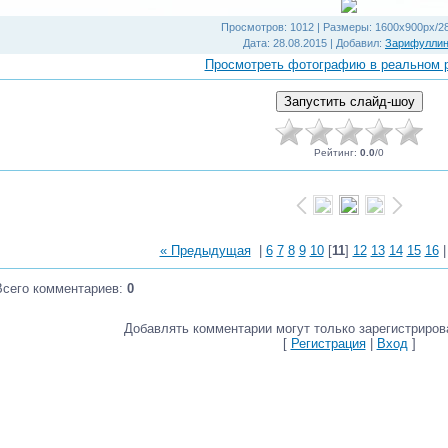
Просмотров
: 1012 |
Размеры
: 1600x900px/2
Дата
: 28.08.2015 |
Добавил
:
Зарифулли
Просмотреть фотографию в реальном 
Рейтинг
:
0.0
/
0
« Предыдущая
|
6
7
8
9
10
[
11
]
12
13
14
15
16
Всего комментариев
:
0
Добавлять комментарии могут только зарегистриров
[
Регистрация
|
Вход
]