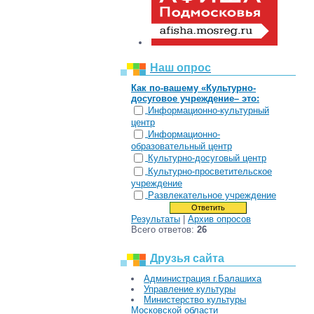
Наш опрос
Как по-вашему «Культурно-
досуговое учреждение– это:
Информационно-культурный
центр
Информационно-
образовательный центр
Культурно-досуговый центр
Культурно-просветительское
учреждение
Развлекательное учреждение
Результаты
|
Архив опросов
Всего ответов:
26
Друзья сайта
Администрация г.Балашиха
Управление культуры
Министерство культуры
Московской области