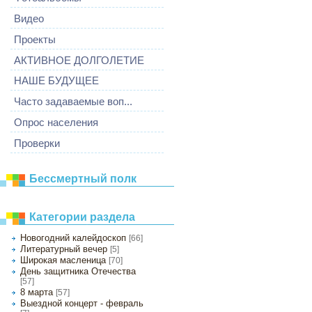
Видео
Проекты
АКТИВНОЕ ДОЛГОЛЕТИЕ
НАШЕ БУДУЩЕЕ
Часто задаваемые воп...
Опрос населения
Проверки
Бессмертный полк
Категории раздела
Новогодний калейдоскоп
[66]
Литературный вечер
[5]
Широкая масленица
[70]
День защитника Отечества
[57]
8 марта
[57]
Выездной концерт - февраль