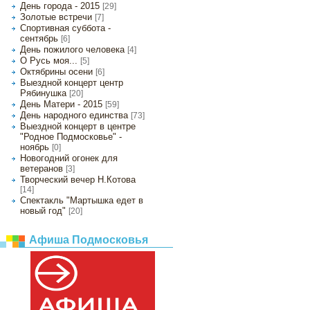
День города - 2015
[29]
Золотые встречи
[7]
Спортивная суббота -
сентябрь
[6]
День пожилого человека
[4]
О Русь моя...
[5]
Октябрины осени
[6]
Выездной концерт центр
Рябинушка
[20]
День Матери - 2015
[59]
День народного единства
[73]
Выездной концерт в центре
"Родное Подмосковье" -
ноябрь
[0]
Новогодний огонек для
ветеранов
[3]
Творческий вечер Н.Котова
[14]
Спектакль "Мартышка едет в
новый год"
[20]
Афиша Подмосковья