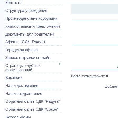
Контакты
Структура учреждения
Противодействие коррупции
Книга отзывов и предложений
Документы для родителей
Афиша - СДК "Радуга"
Городская афиша
Запись в кружки он-лайн
Страницы клубных
формирований
Всего комментариев
:
0
Вакансии
Наши достижения
Добавля
Наши поздравления
Обратная связь СДК "Радуга"
Обратная связь СДК "Сокол"
Фотоальбомы