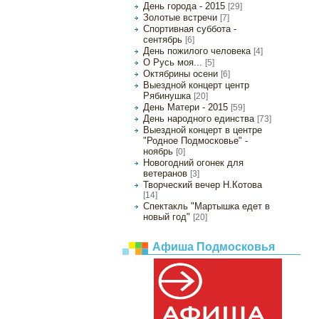
День города - 2015
[29]
Золотые встречи
[7]
Спортивная суббота -
сентябрь
[6]
День пожилого человека
[4]
О Русь моя...
[5]
Октябрины осени
[6]
Выездной концерт центр
Рябинушка
[20]
День Матери - 2015
[59]
День народного единства
[73]
Выездной концерт в центре
"Родное Подмосковье" -
ноябрь
[0]
Новогодний огонек для
ветеранов
[3]
Творческий вечер Н.Котова
[14]
Спектакль "Мартышка едет в
новый год"
[20]
Афиша Подмосковья