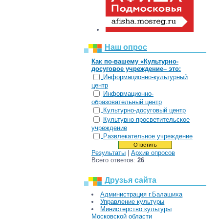
Наш опрос
Как по-вашему «Культурно-
досуговое учреждение– это:
Информационно-культурный
центр
Информационно-
образовательный центр
Культурно-досуговый центр
Культурно-просветительское
учреждение
Развлекательное учреждение
Результаты
|
Архив опросов
Всего ответов:
26
Друзья сайта
Администрация г.Балашиха
Управление культуры
Министерство культуры
Московской области