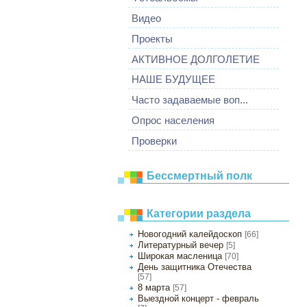
Видео
Проекты
АКТИВНОЕ ДОЛГОЛЕТИЕ
НАШЕ БУДУЩЕЕ
Часто задаваемые воп...
Опрос населения
Проверки
Бессмертный полк
Категории раздела
Новогодний калейдоскоп
[66]
Литературный вечер
[5]
Широкая масленица
[70]
День защитника Отечества
[57]
8 марта
[57]
Выездной концерт - февраль