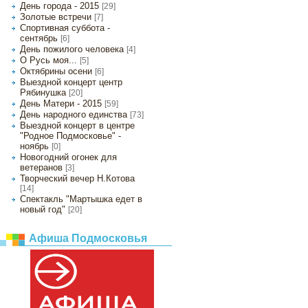
День города - 2015
[29]
Золотые встречи
[7]
Спортивная суббота -
сентябрь
[6]
День пожилого человека
[4]
О Русь моя...
[5]
Октябрины осени
[6]
Выездной концерт центр
Рябинушка
[20]
День Матери - 2015
[59]
День народного единства
[73]
Выездной концерт в центре
"Родное Подмосковье" -
ноябрь
[0]
Новогодний огонек для
ветеранов
[3]
Творческий вечер Н.Котова
[14]
Спектакль "Мартышка едет в
новый год"
[20]
Афиша Подмосковья