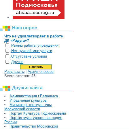
Наш опрос
Что не удовлетворяет в работе
ДК «Радуга»?
Режим работы учреждения
Нет нужной мне услуги
Отсутствие условий
Другое
Результаты
|
Архив опросов
Всего ответов:
23
Друзья сайта
Администрация г.Балашиха
Управление культуры
Министерство культуры
Московской области
Портал Культура Подмосковьяй
Портал культурного наследия
России
Правительство Московской