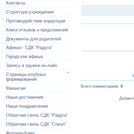
Контакты
Структура учреждения
Противодействие коррупции
Книга отзывов и предложений
Документы для родителей
Афиша - СДК "Радуга"
Городская афиша
Запись в кружки он-лайн
Страницы клубных
формирований
Всего комментариев
:
0
Вакансии
Наши достижения
Добавля
Наши поздравления
Обратная связь СДК "Радуга"
Обратная связь СДК "Сокол"
Фотоальбомы