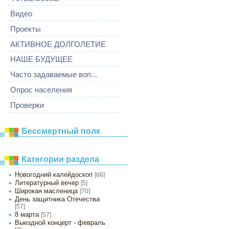
Видео
Проекты
АКТИВНОЕ ДОЛГОЛЕТИЕ
НАШЕ БУДУЩЕЕ
Часто задаваемые воп...
Опрос населения
Проверки
Бессмертный полк
Категории раздела
Новогодний калейдоскоп
[66]
Литературный вечер
[5]
Широкая масленица
[70]
День защитника Отечества
[57]
8 марта
[57]
Выездной концерт - февраль