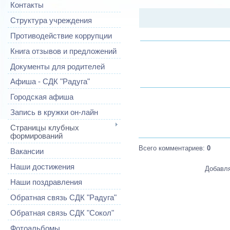
Контакты
Структура учреждения
Противодействие коррупции
Книга отзывов и предложений
Документы для родителей
Афиша - СДК "Радуга"
Городская афиша
Запись в кружки он-лайн
Страницы клубных
формирований
Всего комментариев
:
0
Вакансии
Наши достижения
Добавля
Наши поздравления
Обратная связь СДК "Радуга"
Обратная связь СДК "Сокол"
Фотоальбомы