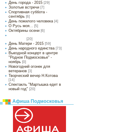
День города - 2015
[29]
Золотые встречи
[7]
Спортивная суббота -
сентябрь
[6]
День пожилого человека
[4]
О Русь моя...
[5]
Октябрины осени
[6]
Выездной концерт центр
[20]
Рябинушка
День Матери - 2015
[59]
День народного единства
[73]
Выездной концерт в центре
"Родное Подмосковье" -
ноябрь
[0]
Новогодний огонек для
ветеранов
[3]
Творческий вечер Н.Котова
[14]
Спектакль "Мартышка едет в
новый год"
[20]
Афиша Подмосковья