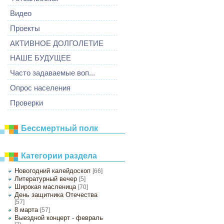
Видео
Проекты
АКТИВНОЕ ДОЛГОЛЕТИЕ
НАШЕ БУДУЩЕЕ
Часто задаваемые воп...
Опрос населения
Проверки
Бессмертный полк
Категории раздела
Новогодний калейдоскоп
[66]
Литературный вечер
[5]
Широкая масленица
[70]
День защитника Отечества
[57]
8 марта
[57]
Выездной концерт - февраль