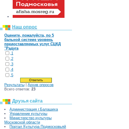
Наш опрос
Оцените, пожалуйста, по 5
бальной системе уровень
предоставляемых услуг СЦКД
"Радуга
1
2
3
4
5
Результаты
|
Архив опросов
Всего ответов:
23
Друзья сайта
Администрация г.Балашиха
Управление культуры
Министерство культуры
Московской области
Портал Культура Подмосковьяй