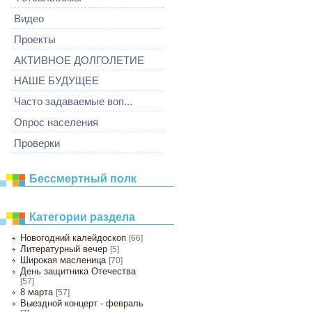
Видео
Проекты
АКТИВНОЕ ДОЛГОЛЕТИЕ
НАШЕ БУДУЩЕЕ
Часто задаваемые воп...
Опрос населения
Проверки
Бессмертный полк
Категории раздела
Новогодний калейдоскоп
[66]
Литературный вечер
[5]
Широкая масленица
[70]
День защитника Отечества
[57]
8 марта
[57]
Выездной концерт - февраль