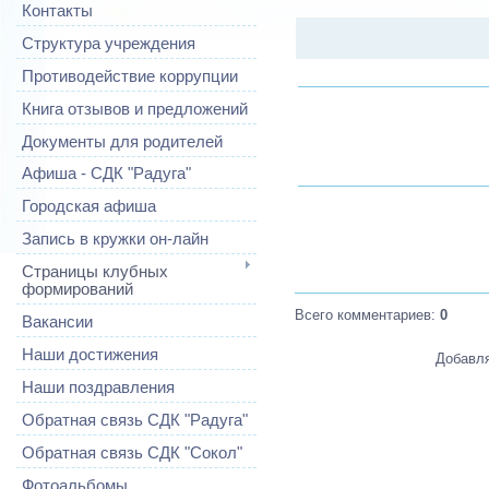
Контакты
Структура учреждения
Противодействие коррупции
Книга отзывов и предложений
Документы для родителей
Афиша - СДК "Радуга"
Городская афиша
Запись в кружки он-лайн
Страницы клубных
формирований
Всего комментариев
:
0
Вакансии
Наши достижения
Добавля
Наши поздравления
Обратная связь СДК "Радуга"
Обратная связь СДК "Сокол"
Фотоальбомы