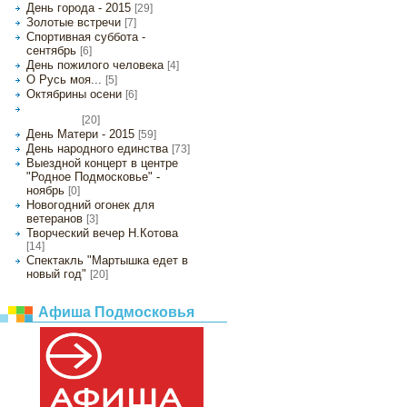
День города - 2015
[29]
Золотые встречи
[7]
Спортивная суббота -
сентябрь
[6]
День пожилого человека
[4]
О Русь моя...
[5]
Октябрины осени
[6]
Выездной концерт центр
[20]
Рябинушка
День Матери - 2015
[59]
День народного единства
[73]
Выездной концерт в центре
"Родное Подмосковье" -
ноябрь
[0]
Новогодний огонек для
ветеранов
[3]
Творческий вечер Н.Котова
[14]
Спектакль "Мартышка едет в
новый год"
[20]
Афиша Подмосковья