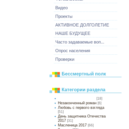
Видео
Проекты
АКТИВНОЕ ДОЛГОЛЕТИЕ
НАШЕ БУДУЩЕЕ
Часто задаваемые воп...
Опрос населения
Проверки
Бессмертный полк
Категории раздела
[18]
Новогодние мероприятия
Незаконченный роман
[6]
Любовь с первого взгляда
[51]
День защитника Отечества
2017
[31]
Масленица 2017
[66]