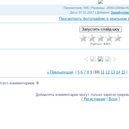
Просмотров
: 905 |
Размеры
: 1600x1064px/4
Дата
: 07.01.2017 |
Добавил
:
Зарифулли
Просмотреть фотографию в реальном 
Рейтинг
:
0.0
/
0
« Предыдущая
|
5
6
7
8
9
[
10
]
11
12
13
14
15
Всего комментариев
:
0
Добавлять комментарии могут только зарегистриров
[
Регистрация
|
Вход
]