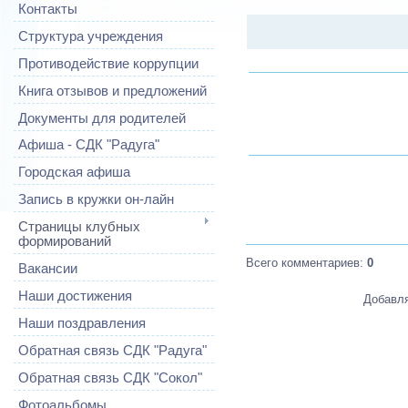
Контакты
Структура учреждения
Противодействие коррупции
Книга отзывов и предложений
Документы для родителей
Афиша - СДК "Радуга"
Городская афиша
Запись в кружки он-лайн
Страницы клубных
формирований
Всего комментариев
:
0
Вакансии
Наши достижения
Добавля
Наши поздравления
Обратная связь СДК "Радуга"
Обратная связь СДК "Сокол"
Фотоальбомы